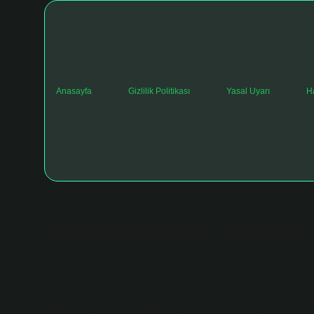
Anasayfa
Gizlilik Politikası
Yasal Uyarı
H
Tasnif Neden Yapılır
Tarih: Ocak 16, 2025