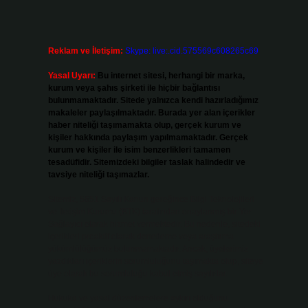
Reklam ve İletişim:
Skype: live:.cid.575569c608265c69
Yasal Uyarı:
Bu internet sitesi, herhangi bir marka,
kurum veya şahıs şirketi ile hiçbir bağlantısı
bulunmamaktadır. Sitede yalnızca kendi hazırladığımız
makaleler paylaşılmaktadır. Burada yer alan içerikler
haber niteliği taşımamakta olup, gerçek kurum ve
kişiler hakkında paylaşım yapılmamaktadır. Gerçek
kurum ve kişiler ile isim benzerlikleri tamamen
tesadüfidir. Sitemizdeki bilgiler taslak halindedir ve
tavsiye niteliği taşımazlar.
Sitemiz, 5651 Sayılı Kanun gereğince Bilgi Teknolojileri
ve İletişim Kurumu (BTK) tarafından onaylanmış bir Yer
Sağlayıcı olarak hizmet vermektedir. Bu nedenle, sitedeki
içerikleri proaktif olarak denetleme veya araştırma
yükümlülüğümüz bulunmamaktadır. Ancak, üyelerimiz
yazdıkları içeriklerin sorumluluğunu taşımakta olup, siteye
üye olarak bu sorumluluğu kabul etmiş sayılırlar.
Hukuka ve yasal düzenlemelere aykırı olduğunu