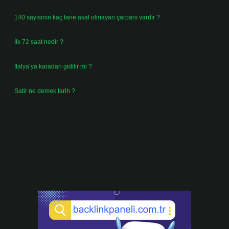
Ağustos 3, 2026
140 sayısının kaç tane asal olmayan çarpanı vardır ?
Ağustos 3, 2026
İlk 72 saat nedir ?
Temmuz 31, 2026
İtalya’ya karadan gidilir mi ?
Temmuz 30, 2026
Satir ne demek tarih ?
Temmuz 25, 2026