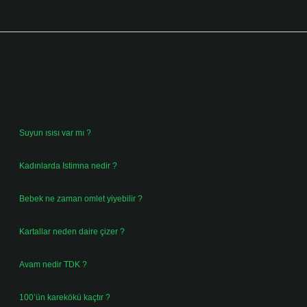
Sidebar
Son Yazılar
Suyun ısısı var mı ?
Ağustos 8, 2026
Kadınlarda Istimna nedir ?
Ağustos 7, 2026
Bebek ne zaman omlet yiyebilir ?
Ağustos 6, 2026
Kartallar neden daire çizer ?
Ağustos 5, 2026
Avam nedir TDK ?
Ağustos 4, 2026
100’ün karekökü kaçtır ?