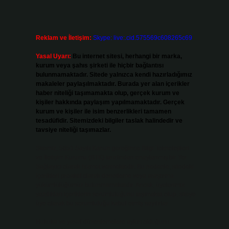
Reklam ve İletişim:
Skype: live:.cid.575569c608265c69
Yasal Uyarı:
Bu internet sitesi, herhangi bir marka,
kurum veya şahıs şirketi ile hiçbir bağlantısı
bulunmamaktadır. Sitede yalnızca kendi hazırladığımız
makaleler paylaşılmaktadır. Burada yer alan içerikler
haber niteliği taşımamakta olup, gerçek kurum ve
kişiler hakkında paylaşım yapılmamaktadır. Gerçek
kurum ve kişiler ile isim benzerlikleri tamamen
tesadüfidir. Sitemizdeki bilgiler taslak halindedir ve
tavsiye niteliği taşımazlar.
Sitemiz, 5651 Sayılı Kanun gereğince Bilgi Teknolojileri
ve İletişim Kurumu (BTK) tarafından onaylanmış bir Yer
Sağlayıcı olarak hizmet vermektedir. Bu nedenle, sitedeki
içerikleri proaktif olarak denetleme veya araştırma
yükümlülüğümüz bulunmamaktadır. Ancak, üyelerimiz
yazdıkları içeriklerin sorumluluğunu taşımakta olup, siteye
üye olarak bu sorumluluğu kabul etmiş sayılırlar.
Hukuka ve yasal düzenlemelere aykırı olduğunu