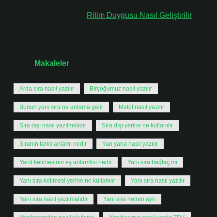
Tavsiyeli Bağlantılar:
Ritim Duygusu Nasıl Geliştirilir
Tarih:
Makaleler
Arda sıra nasıl yazılır
Birçoğumuz nasıl yazılır
Bunun yanı sıra ne anlama gelir
Metot nasıl yazılır
Sıra dışı nasıl yazılmalıdır
Sıra dışı yerine ne kullanılır
Sıranın farklı anlamı nedir
Yan yana nasıl yazılır
Yanit kelimesinin eş anlamlısı nedir
Yanı sıra bağlaç mı
Yanı sıra kelimesi yerine ne kullanılır
Yanı sıra nasıl yazılır
Yanı sıra nasıl yazılmalıdır
Yanı sıra neden ayrı