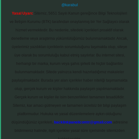
@karabul
Yasal Uyarı:
Sitemiz, 5651 Sayılı Kanun gereğince Bilgi Teknolojileri
ve İletişim Kurumu (BTK) tarafından onaylanmış bir Yer Sağlayıcı olarak
hizmet vermektedir. Bu nedenle, sitedeki içerikleri proaktif olarak
denetleme veya araştırma yükümlülüğümüz bulunmamaktadır. Ancak,
üyelerimiz yazdıkları içeriklerin sorumluluğunu taşımakta olup, siteye
üye olarak bu sorumluluğu kabul etmiş sayılırlar. Bu internet sitesi,
herhangi bir marka, kurum veya şahıs şirketi ile hiçbir bağlantısı
bulunmamaktadır. Sitede yalnızca kendi hazırladığımız makaleler
paylaşılmaktadır. Burada yer alan içerikler haber niteliği taşımamakta
olup, gerçek kurum ve kişiler hakkında paylaşım yapılmamaktadır.
Gerçek kurum ve kişiler ile isim benzerlikleri tamamen tesadüfidir.
Sitemiz, kar amacı gütmeyen ve tamamen ücretsiz bir bilgi paylaşım
platformudur. Hukuka ve yasal düzenlemelere aykırı olduğunu
düşündüğünüz içerikleri,
backlinkpanelicomtr@gmail.com
adresine
bildirmeniz halinde, ilgili içerikler yasal süre içerisinde sitemizden