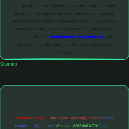
olup, gerçek kurum ve kişiler hakkında paylaşım yapılmamaktadır.
Gerçek kurum ve kişiler ile isim benzerlikleri tamamen tesadüfidir.
Sitemiz, kar amacı gütmeyen ve tamamen ücretsiz bir bilgi paylaşım
platformudur. Hukuka ve yasal düzenlemelere aykırı olduğunu
düşündüğünüz içerikleri,
backlinkpanelicomtr@gmail.com
adresine
bildirmeniz halinde, ilgili içerikler yasal süre içerisinde sitemizden
kaldırılacaktır.
Sitemap
ulipbett.net
Reklam ve İletişim:
E-mail:
backlinkpaneli@gmail.com
Teams:
forumhizmeti@gmail.com
Whatsapp: 0262 606 0 726
Telegram: