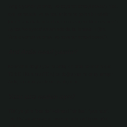
‘Angie yemek yapmayı ve seyahat etmeyi sever.’). Yes,
aynı zamanda ‘ve ayrıca’ anlamına gelen bir edattır
(örn. ‘Laura kakaodan başka sıcak içecekleri sevmez.’).
Ayrıca ‘ve ayrıca’ anlamında da kullanılabilir (örn.
‘Angie yemek yapmayı ve seyahat etmeyi sever.’).
Ard Arda nasıl yazılır?
Kelimenin doğru yazımı ardışık olarak belirlenmiştir.
Türk Dil Kurumu (TDK) bu doğru yazımı onaylamıştır.
Ardışık olarak yazılması yanlış olur.
Yanı sıra neden ayrı?
TDK’ya göre “beside” kelimesi “birlikte”, “yanında”,
“birlikte” anlamına gelir ve cümlede zarf işlevi görür.
TDK kaynağı, “”outer””, “inner” ve “row” kelimelerinden