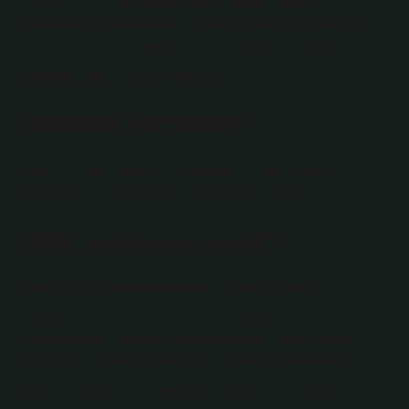
omuz omuza, yan yana; baştan sona, daldan dala,
elden ele, günden güne, içinden, yıldan yıla; başa baş,
bire bir (ölçü), bire bir, bire bir, bire bir; birer birer,
boşuna, gün be gün, birer birer…
Yanı sıra nasıl yazılır?
TDK’ya göre “beside” kelimesinin doğru yazımı
“beside”dır. Diğer yazılar yanlış kabul edilir.
Yeşil zeytin nasıl yazılır?
Yazımı değiştirilen kelimeler arasında “unvan”,
“mütevelli” ve “yeşil zeytin” gibi yaygın kullanılan
kelimeler de yer alıyor. Güncellemeye göre, “unvan”
kelimesi “unvan” olarak değiştirilirken, “mütevelli”
yerine “mütevelli”, “yeşil zeytin” yerine de “yeşil zeytin”