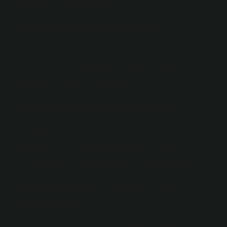
ifadelerinin kullanılması kabul edildi.
Birçoğumuz nasıl yazılır?
“A little”, “many”, “many”, “a few”, “a few”, “some”, “any”,
“none” ve “none” gibi belirsiz sıfatlar ve zamirler
geleneksel olarak yan yana yazılır.
Sıranın farklı anlamı nedir?
“Kuyruk” kelimesi “koltuk” anlamına gelse de, aynı
şekilde yazılan ancak anlamı farklı olan bu kelimenin
bir diğer karşılığı “sıraya girmek” olarak özetlenebilir.
Satır kelimesi aynı zamanda “dizi” ve “yığın”
kelimelerinin eşanlamlıdır. Türkçede bu kökler zengin
kökler anlamına gelir.