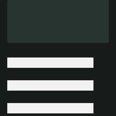
İsim*
E-Posta*
Web Sitesi