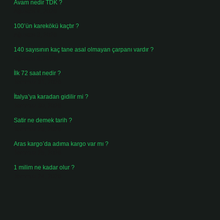
Avam nedir TDK ?
Ağustos 4, 2026
100’ün karekökü kaçtır ?
Ağustos 3, 2026
140 sayısının kaç tane asal olmayan çarpanı vardır ?
Ağustos 3, 2026
İlk 72 saat nedir ?
Temmuz 31, 2026
İtalya’ya karadan gidilir mi ?
Temmuz 30, 2026
Satir ne demek tarih ?
Temmuz 25, 2026
Aras kargo’da adıma kargo var mı ?
Temmuz 25, 2026
1 milim ne kadar olur ?
Temmuz 24, 2026