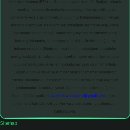
ve İletişim Kurumu (BTK) tarafından onaylanmış bir Yer Sağlayıcı olarak
hizmet vermektedir. Bu nedenle, sitedeki içerikleri proaktif olarak
denetleme veya araştırma yükümlülüğümüz bulunmamaktadır. Ancak,
üyelerimiz yazdıkları içeriklerin sorumluluğunu taşımakta olup, siteye
üye olarak bu sorumluluğu kabul etmiş sayılırlar. Bu internet sitesi,
herhangi bir marka, kurum veya şahıs şirketi ile hiçbir bağlantısı
bulunmamaktadır. Sitede yalnızca kendi hazırladığımız makaleler
paylaşılmaktadır. Burada yer alan içerikler haber niteliği taşımamakta
olup, gerçek kurum ve kişiler hakkında paylaşım yapılmamaktadır.
Gerçek kurum ve kişiler ile isim benzerlikleri tamamen tesadüfidir.
Sitemiz, kar amacı gütmeyen ve tamamen ücretsiz bir bilgi paylaşım
platformudur. Hukuka ve yasal düzenlemelere aykırı olduğunu
düşündüğünüz içerikleri,
backlinkpanelicomtr@gmail.com
adresine
bildirmeniz halinde, ilgili içerikler yasal süre içerisinde sitemizden
kaldırılacaktır.
Sitemap