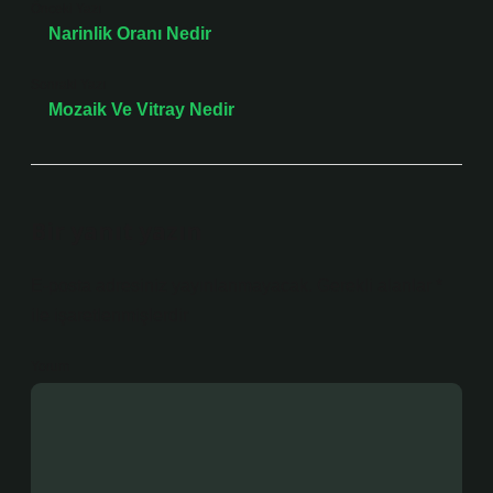
Önceki Yazı
Narinlik Oranı Nedir
Sonraki Yazı
Mozaik Ve Vitray Nedir
Bir yanıt yazın
E-posta adresiniz yayınlanmayacak.
Gerekli alanlar
*
ile işaretlenmişlerdir
Yorum