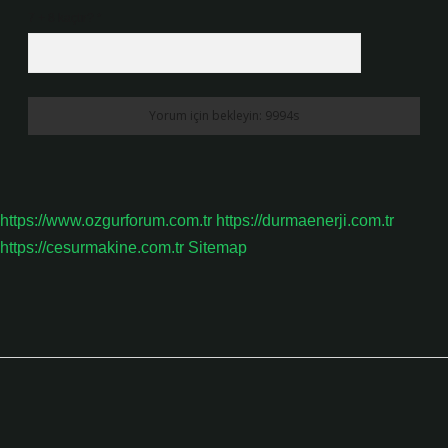
7 + 8 kaçtır?
*
https://www.ozgurforum.com.tr
https://durmaenerji.com.tr
https://cesurmakine.com.tr
Sitemap
Sidebar