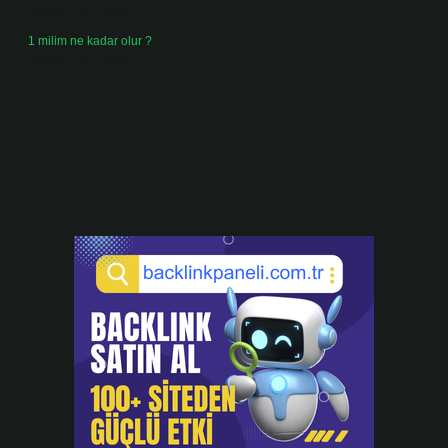
Temmuz 25, 2026
1 milim ne kadar olur ?
Temmuz 24, 2026