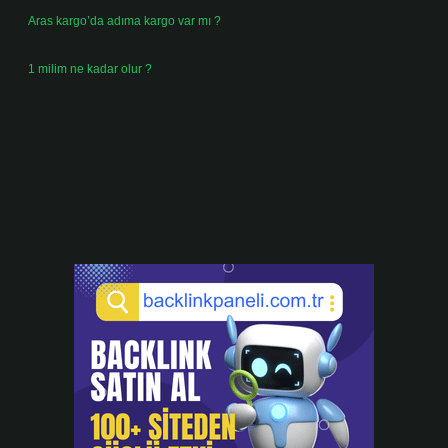
Aras kargo’da adıma kargo var mı ?
Temmuz 25, 2026
1 milim ne kadar olur ?
Temmuz 24, 2026