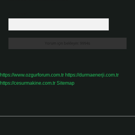
6 + 2 kaçtır?
*
https://www.ozgurforum.com.tr
https://durmaenerji.com.tr
https://cesurmakine.com.tr
Sitemap