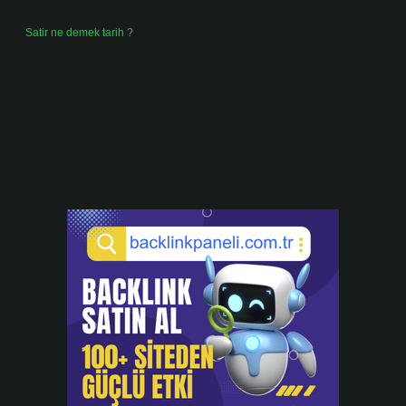
Temmuz 30, 2026
Satir ne demek tarih ?
Temmuz 25, 2026