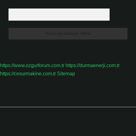
6 + 2 kaçtır?
*
https://www.ozgurforum.com.tr
https://durmaenerji.com.tr
https://cesurmakine.com.tr
Sitemap
Sidebar