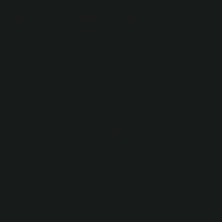
Askerlik sağlık raporu
devlet hastaneden alınır
mı?
Bu sınavlar, askeri departmanın mevcut olduğu aile
doktoru veya bir sonraki resmi sivil sağlık kurumlarında
tek bir doktor tarafından gerçekleştirilir.
Asker nereden rapor alabilir?
Askeri şubelerde, yatalak ve dikkatli bir şekilde ihtiyaç
duymalarına rağmen engel statüsünü bilgilendiren
geçerli bir tıbbi rapor yoktur.
Askerlikten muaf raporunu kim