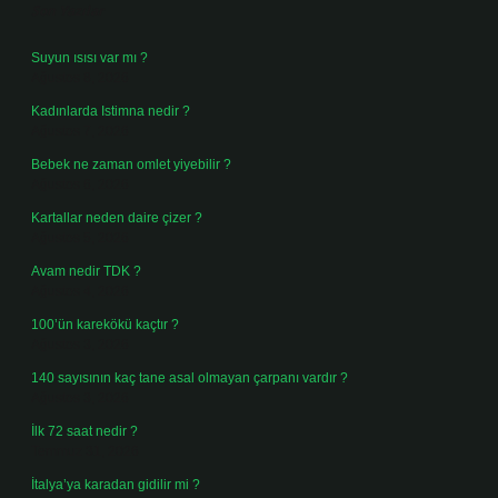
Son Yazılar
Suyun ısısı var mı ?
Ağustos 8, 2026
Kadınlarda Istimna nedir ?
Ağustos 7, 2026
Bebek ne zaman omlet yiyebilir ?
Ağustos 6, 2026
Kartallar neden daire çizer ?
Ağustos 5, 2026
Avam nedir TDK ?
Ağustos 4, 2026
100’ün karekökü kaçtır ?
Ağustos 3, 2026
140 sayısının kaç tane asal olmayan çarpanı vardır ?
Ağustos 3, 2026
İlk 72 saat nedir ?
Temmuz 31, 2026
İtalya’ya karadan gidilir mi ?