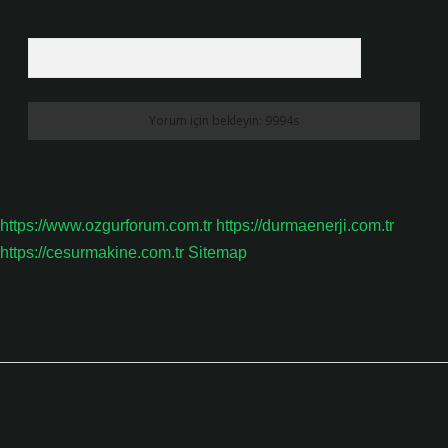
6 + 2 kaçtır?
*
https://www.ozgurforum.com.tr
https://durmaenerji.com.tr
https://cesurmakine.com.tr
Sitemap
Sidebar