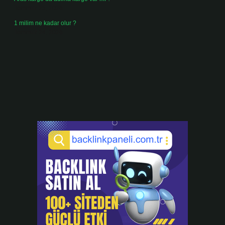
Temmuz 25, 2026
1 milim ne kadar olur ?
Temmuz 24, 2026