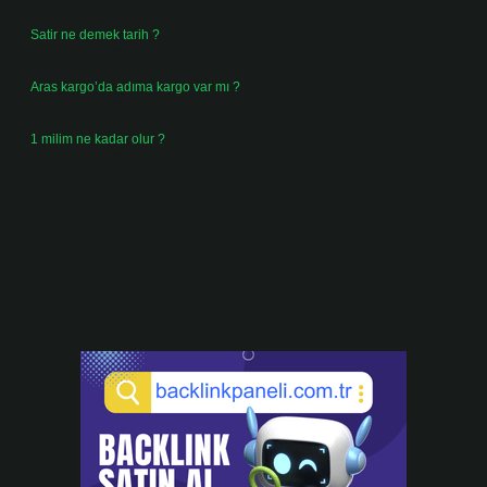
Temmuz 30, 2026
Satir ne demek tarih ?
Temmuz 25, 2026
Aras kargo’da adıma kargo var mı ?
Temmuz 25, 2026
1 milim ne kadar olur ?
Temmuz 24, 2026