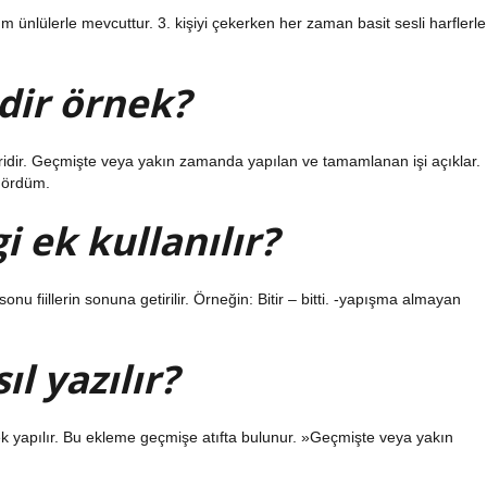
. Tüm ünlülerle mevcuttur. 3. kişiyi çekerken her zaman basit sesli harflerle
dir örnek?
ridir. Geçmişte veya yakın zamanda yapılan ve tamamlanan işi açıklar.
 gördüm.
ek kullanılır?
 sonu fiillerin sonuna getirilir. Örneğin: Bitir – bitti. -yapışma almayan
l yazılır?
ilerek yapılır. Bu ekleme geçmişe atıfta bulunur. »Geçmişte veya yakın