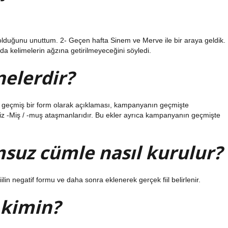
 olduğunu unuttum. 2- Geçen hafta Sinem ve Merve ile bir araya geldik.
 kelimelerin ağzına getirilmeyeceğini söyledi.
elerdir?
ın geçmiş bir form olarak açıklaması, kampanyanın geçmişte
z -Miş / -muş ataşmanlarıdır. Bu ekler ayrıca kampanyanın geçmişte
uz cümle nasıl kurulur?
in negatif formu ve daha sonra eklenerek gerçek fiil belirlenir.
 kimin?