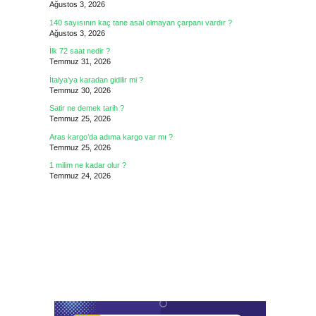
Ağustos 3, 2026
140 sayısının kaç tane asal olmayan çarpanı vardır ?
Ağustos 3, 2026
İlk 72 saat nedir ?
Temmuz 31, 2026
İtalya’ya karadan gidilir mi ?
Temmuz 30, 2026
Satir ne demek tarih ?
Temmuz 25, 2026
Aras kargo’da adıma kargo var mı ?
Temmuz 25, 2026
1 milim ne kadar olur ?
Temmuz 24, 2026