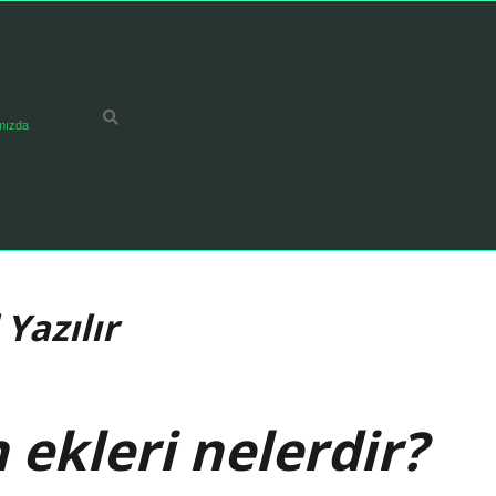
mızda
Yazılır
ekleri nelerdir?