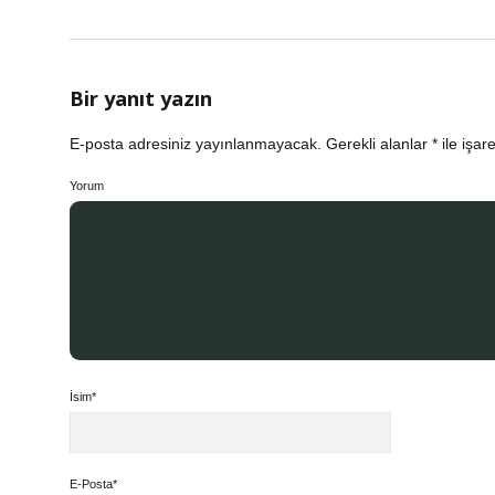
Bir yanıt yazın
E-posta adresiniz yayınlanmayacak.
Gerekli alanlar
*
ile işar
Yorum
İsim*
E-Posta*