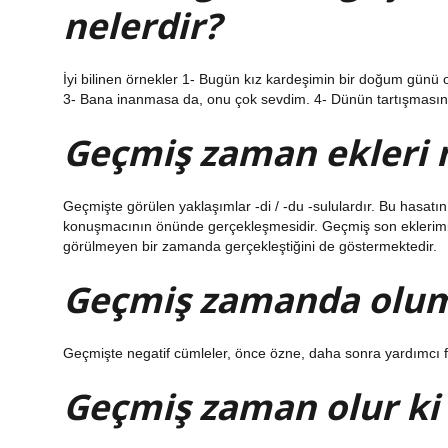
nelerdir?
İyi bilinen örnekler 1- Bugün kız kardeşimin bir doğum günü
3- Bana inanmasa da, onu çok sevdim. 4- Dünün tartışmasında
Geçmiş zaman ekleri n
Geçmişte görülen yaklaşımlar -di / -du -sululardır. Bu hasat
konuşmacının önünde gerçekleşmesidir. Geçmiş son eklerimi
görülmeyen bir zamanda gerçekleştiğini de göstermektedir.
Geçmiş zamanda olums
Geçmişte negatif cümleler, önce özne, daha sonra yardımcı fiil
Geçmiş zaman olur ki