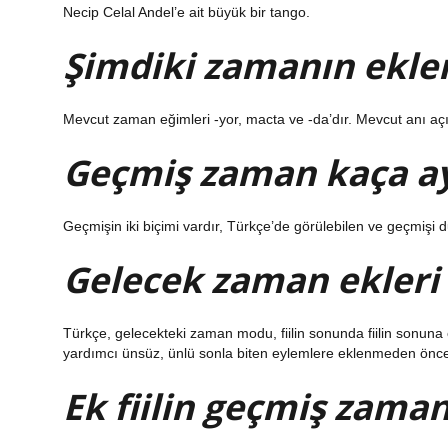
Necip Celal Andel’e ait büyük bir tango.
Şimdiki zamanın ekler
Mevcut zaman eğimleri -yor, macta ve -da’dır. Mevcut anı aç
Geçmiş zaman kaça ayr
Geçmişin iki biçimi vardır, Türkçe’de görülebilen ve geçmişi
Gelecek zaman ekleri 
Türkçe, gelecekteki zaman modu, fiilin sonunda fiilin sonuna 
yardımcı ünsüz, ünlü sonla biten eylemlere eklenmeden önce
Ek fiilin geçmiş zaman