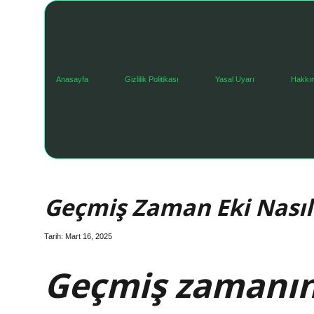
Anasayfa
Gizlilik Politikası
Yasal Uyarı
Hakkı
Geçmiş Zaman Eki Nasıl 
Tarih: Mart 16, 2025
Geçmiş zamanın 