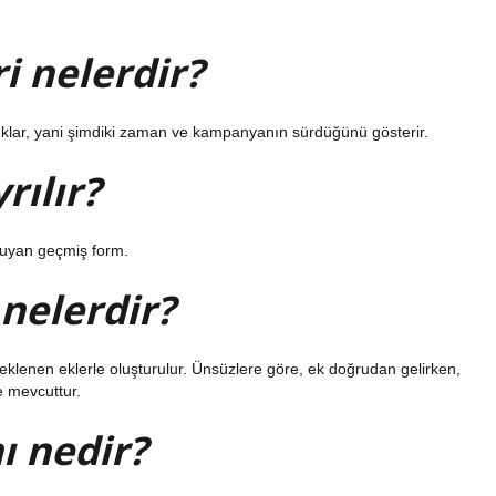
i nelerdir?
ıklar, yani şimdiki zaman ve kampanyanın sürdüğünü gösterir.
ılır?
 duyan geçmiş form.
nelerdir?
eklenen eklerle oluşturulur. Ünsüzlere göre, ek doğrudan gelirken,
 mevcuttur.
ı nedir?