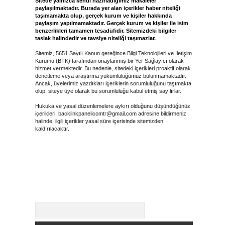
Sitede yalnızca kendi hazırladığımız makaleler
paylaşılmaktadır. Burada yer alan içerikler haber niteliği
taşımamakta olup, gerçek kurum ve kişiler hakkında
paylaşım yapılmamaktadır. Gerçek kurum ve kişiler ile isim
benzerlikleri tamamen tesadüfidir. Sitemizdeki bilgiler
taslak halindedir ve tavsiye niteliği taşımazlar.
Sitemiz, 5651 Sayılı Kanun gereğince Bilgi Teknolojileri ve İletişim
Kurumu (BTK) tarafından onaylanmış bir Yer Sağlayıcı olarak
hizmet vermektedir. Bu nedenle, sitedeki içerikleri proaktif olarak
denetleme veya araştırma yükümlülüğümüz bulunmamaktadır.
Ancak, üyelerimiz yazdıkları içeriklerin sorumluluğunu taşımakta
olup, siteye üye olarak bu sorumluluğu kabul etmiş sayılırlar.
Hukuka ve yasal düzenlemelere aykırı olduğunu düşündüğünüz
içerikleri,
backlinkpanelicomtr@gmail.com
adresine bildirmeniz
halinde, ilgili içerikler yasal süre içerisinde sitemizden
kaldırılacaktır.
Arama