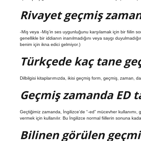
Rivayet geçmiş zaman 
-Miş veya -Miş’in ses uygunluğunu karşılamak için bir fiilin 
genellikle bir iddianın inanılmadığını veya saygı duyulmadığını
benim için ikna edici gelmiyor.)
Türkçede kaç tane ge
Dilbilgisi kitaplarımızda, ikisi geçmiş form, geçmiş, zaman,
Geçmiş zamanda ED takı
Geçtiğimiz zamanda, İngilizce’de “-ed” mücevher kullanımı, geç
vermek için kullanılır. Bu İngilizce normal fiillerin sonuna kada
Bilinen görülen geçm