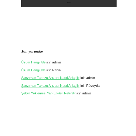
Son yorumlar
Üzüm Hangi Ilde
için
admin
Üzüm Hangi Ilde
için
Rabia
Şanzıman Takozu Arızası Nasıl Anlaşilir
için
admin
Şanzıman Takozu Arızası Nasıl Anlaşilir
için
Rüveyda
Şeker Yüklemesi Yan Etkileri Nelerdir
için
admin