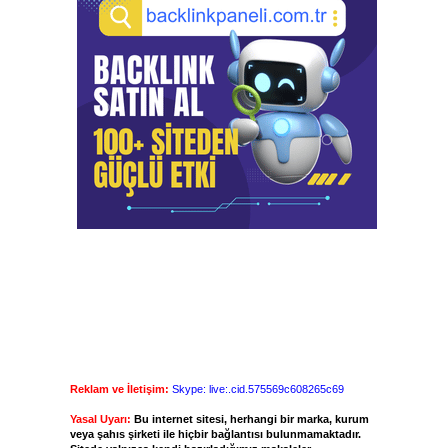
Reklam ve İletişim:
Skype: live:.cid.575569c608265c69
Yasal Uyarı:
Bu internet sitesi, herhangi bir marka, kurum
veya şahıs şirketi ile hiçbir bağlantısı bulunmamaktadır.